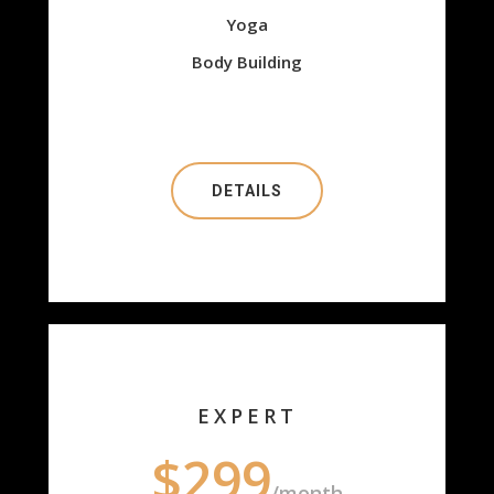
Yoga
Body Building
DETAILS
EXPERT
$299
/month