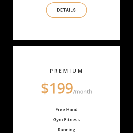
DETAILS
PREMIUM
$199
/month
Free Hand
Gym Fitness
Running