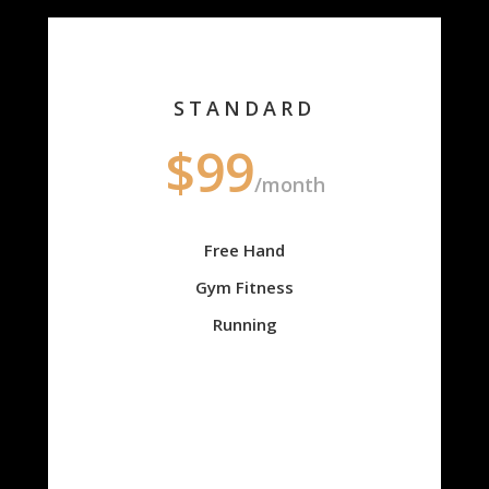
STANDARD
$99
/month
Free Hand
Gym Fitness
Running