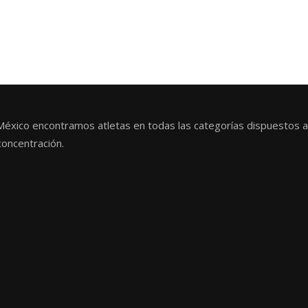
México encontramos atletas en todas las categorías dispuestos a
concentración.