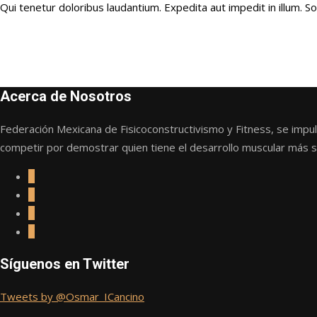
Qui tenetur doloribus laudantium. Expedita aut impedit in illum. S
Acerca de Nosotros
Federación Mexicana de Fisicoconstructivismo y Fitness, se imp
competir por demostrar quien tiene el desarrollo muscular más sob
Síguenos en Twitter
Tweets by @Osmar_ICancino