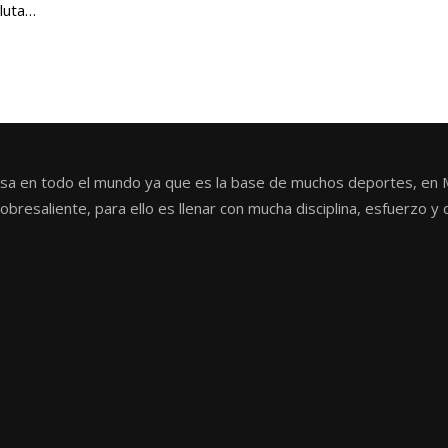
oluta…
ulsa en todo el mundo ya que es la base de muchos deportes, en 
resaliente, para ello es llenar con mucha disciplina, esfuerzo y 